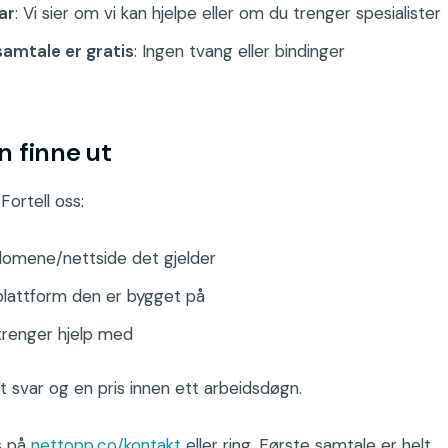
ar
: Vi sier om vi kan hjelpe eller om du trenger spesialister
samtale er gratis
: Ingen tvang eller bindinger
 finne ut
Fortell oss:
domene/nettside det gjelder
plattform den er bygget på
trenger hjelp med
et svar og en pris innen ett arbeidsdøgn.
s på
nettopp.co/kontakt
eller ring. Første samtale er helt