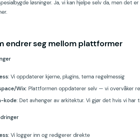
pesialbygde løsninger. Ja, vi kan hjelpe selv da, men det er 
er.
m endrer seg mellom plattformer
nger
ess
: Vi oppdaterer kjerne, plugins, tema regelmessig
space/Wix
: Plattformen oppdaterer selv — vi overvåker r
-kode
: Det avhenger av arkitektur. Vi gjør det hvis vi har t
dringer
ess
: Vi logger inn og redigerer direkte