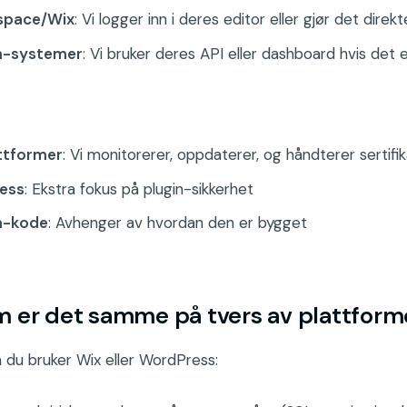
space/Wix
: Vi logger inn i deres editor eller gjør det direkt
-systemer
: Vi bruker deres API eller dashboard hvis det 
attformer
: Vi monitorerer, oppdaterer, og håndterer sertifi
ess
: Ekstra fokus på plugin-sikkerhet
-kode
: Avhenger av hvordan den er bygget
m er det samme på tvers av plattform
du bruker Wix eller WordPress: