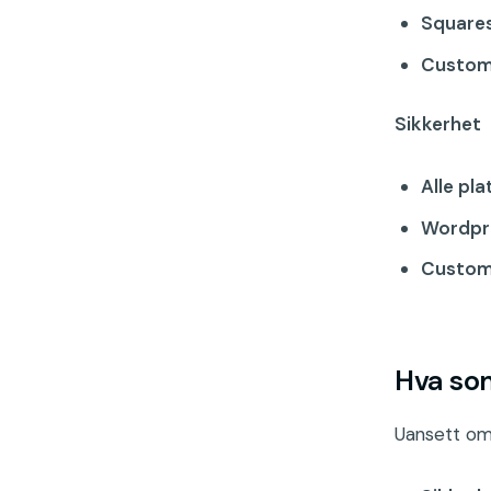
Square
Custom
Sikkerhet
Alle pl
Wordpr
Custom
Hva so
Uansett om 