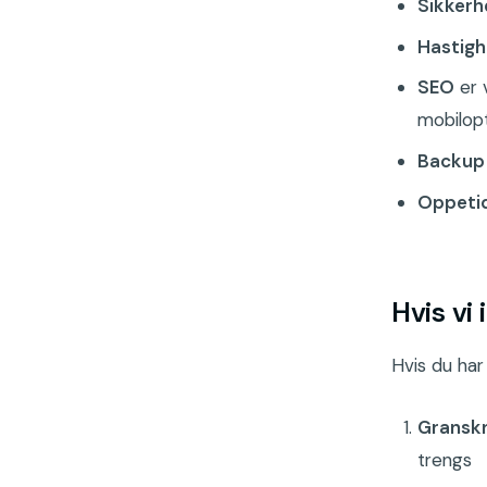
Sikkerh
Hastigh
SEO
er 
mobilop
Backup
Oppeti
Hvis vi 
Hvis du har 
Gransk
trengs