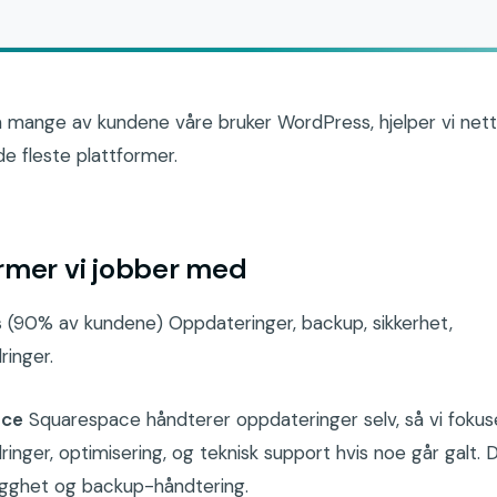
 mange av kundene våre bruker WordPress, hjelper vi net
e fleste plattformer.
rmer vi jobber med
s
(90% av kundene) Oppdateringer, backup, sikkerhet,
ringer.
ace
Squarespace håndterer oppdateringer selv, så vi fokus
ringer, optimisering, og teknisk support hvis noe går galt. D
ygghet og backup-håndtering.