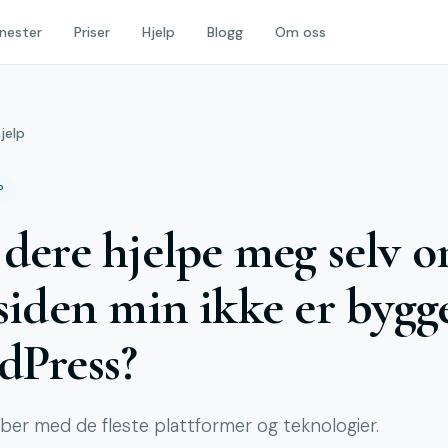
nester
Priser
Hjelp
Blogg
Om oss
hjelp
P
dere hjelpe meg selv 
siden min ikke er bygg
dPress?
bber med de fleste plattformer og teknologier.