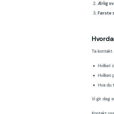
Ærlig sv
Første 
Hvordan
Ta kontakt. 
Hvilket 
Hvilken 
Hva du 
Vi gir deg 
Kontakt os