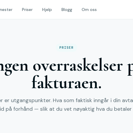
nester
Priser
Hjelp
Blogg
Om oss
PRISER
ngen overraskelser 
fakturaen.
r er utgangspunkter. Hva som faktisk inngår i din avtal
tid på forhånd — slik at du vet nøyaktig hva du betaler 