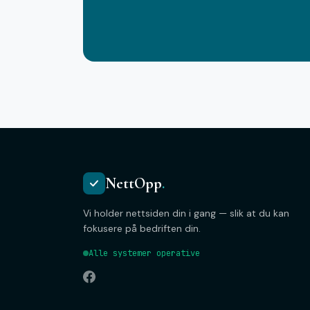
NettOpp
.
Vi holder nettsiden din i gang — slik at du kan
fokusere på bedriften din.
Alle systemer operative