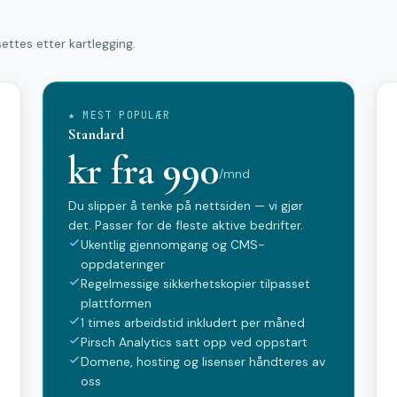
ettes etter kartlegging.
★ MEST POPULÆR
Standard
kr fra 990
/mnd
Du slipper å tenke på nettsiden — vi gjør
det. Passer for de fleste aktive bedrifter.
Ukentlig gjennomgang og CMS-
oppdateringer
Regelmessige sikkerhetskopier tilpasset
plattformen
1 times arbeidstid inkludert per måned
Pirsch Analytics satt opp ved oppstart
Domene, hosting og lisenser håndteres av
oss