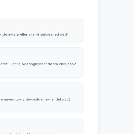
ende avtale, eller skal vi hjelpe med det?
katet — dere, hostingleverandøren eller oss?
jemaverktøy, side-builder, e-handel osv.)