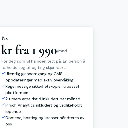
Pro
kr fra 1 990
/mnd
For deg som vil ha noen tett på. Én person å
forholde seg til, og ting skjer raskt.
Ukentlig gjennomgang og CMS-
oppdateringer med aktiv overvåking
Regelmessige sikkerhetskopier tilpasset
plattformen
2 timers arbeidstid inkludert per måned
Pirsch Analytics inkludert og vedlikeholdt
løpende
Domene, hosting og lisenser håndteres av
oss