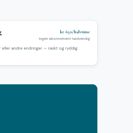
g
kr 650/halvtime
Ingen abonnement nødvendig
er eller andre endringer — raskt og ryddig