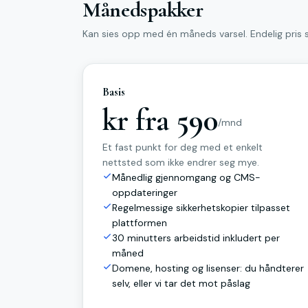
Månedspakker
Kan sies opp med én måneds varsel. Endelig pris s
Basis
kr fra 590
/mnd
Et fast punkt for deg med et enkelt
nettsted som ikke endrer seg mye.
Månedlig gjennomgang og CMS-
oppdateringer
Regelmessige sikkerhetskopier tilpasset
plattformen
30 minutters arbeidstid inkludert per
måned
Domene, hosting og lisenser: du håndterer
selv, eller vi tar det mot påslag