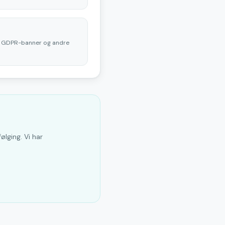
, GDPR-banner og andre
lging. Vi har