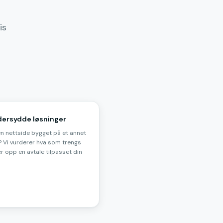
is
ersydde løsninger
en nettside bygget på et annet
 Vi vurderer hva som trengs
r opp en avtale tilpasset din