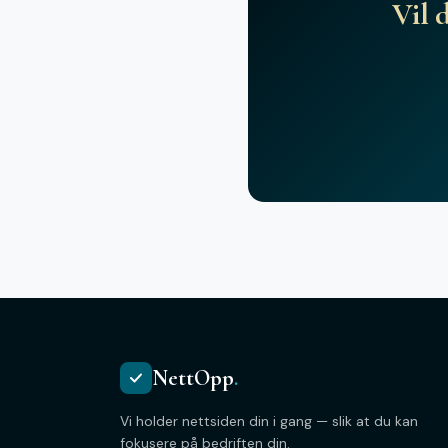
Vil 
NettOpp
.
Vi holder nettsiden din i gang — slik at du kan
fokusere på bedriften din.