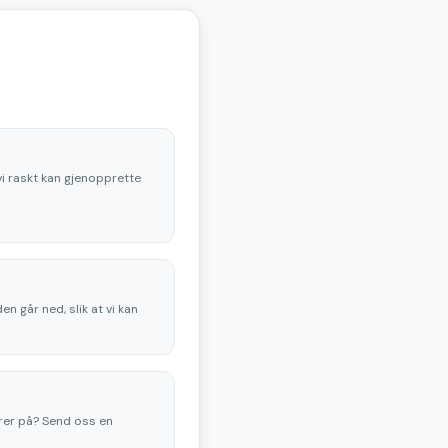
i raskt kan gjenopprette
n går ned, slik at vi kan
urer på? Send oss en