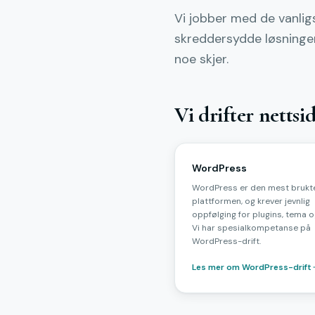
Vi jobber med de vanli
skreddersydde løsninger.
noe skjer.
Vi drifter nettsi
WordPress
WordPress er den mest brukt
plattformen, og krever jevnlig
oppfølging for plugins, tema o
Vi har spesialkompetanse på
WordPress-drift.
Les mer om WordPress-drift