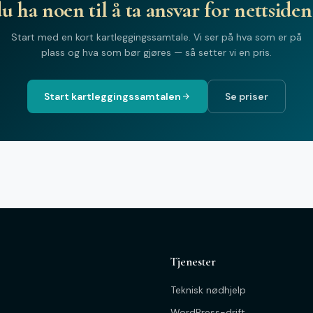
du ha noen til å ta ansvar for nettsiden
Start med en kort kartleggingssamtale. Vi ser på hva som er på
plass og hva som bør gjøres — så setter vi en pris.
Start kartleggingssamtalen
Se priser
Tjenester
Teknisk nødhjelp
WordPress-drift