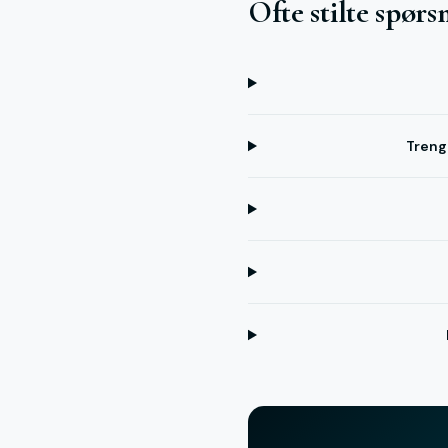
Ofte stilte spør
Treng