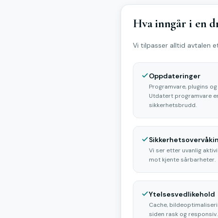
Hva inngår i en dr
Vi tilpasser alltid avtalen 
Oppdateringer
Programvare, plugins og
Utdatert programvare er 
sikkerhetsbrudd.
Sikkerhetsovervåki
Vi ser etter uvanlig akti
mot kjente sårbarheter.
Ytelsesvedlikehold
Cache, bildeoptimaliseri
siden rask og responsiv.