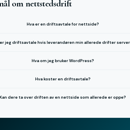
smål om nettstedsdrift
Hva er en driftsavtale for nettside?
er jeg driftsavtale hvis leverandøren min allerede drifter serve
Hva om jeg bruker WordPress?
Hva koster en driftsavtale?
Kan dere ta over driften av en nettside som allerede er oppe?