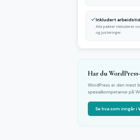
Inkludert arbeidsti
Alle pakker inkluderer n
og justeringer.
Har du WordPress-
WordPress er den mest br
spesialkompetanse på Wor
Se hva som inngår i