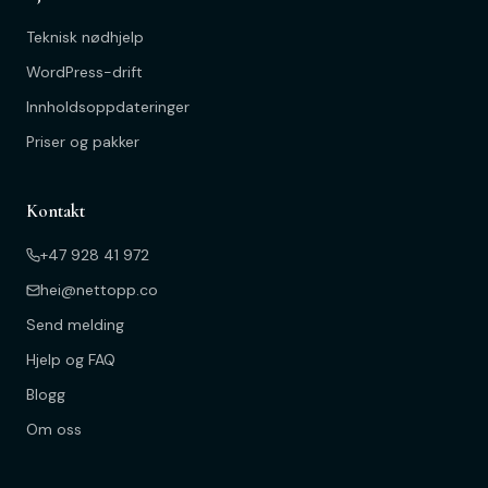
Teknisk nødhjelp
WordPress-drift
Innholdsoppdateringer
Priser og pakker
Kontakt
+47 928 41 972
hei@nettopp.co
Send melding
Hjelp og FAQ
Blogg
Om oss