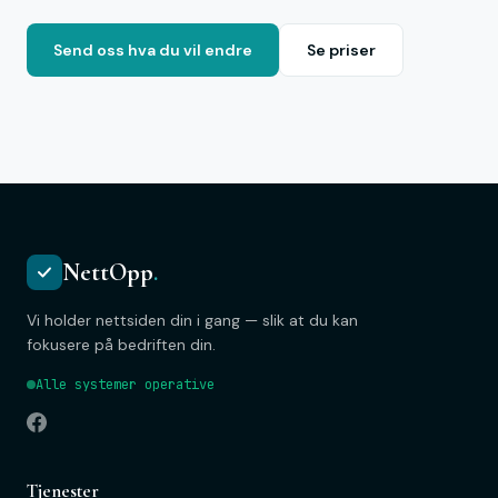
Send oss hva du vil endre
Se priser
NettOpp
.
Vi holder nettsiden din i gang — slik at du kan
fokusere på bedriften din.
Alle systemer operative
Tjenester