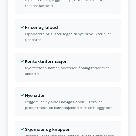
Bytte ut bilder, legge til nye, optimalisere for
raskere lastetid.
Priser og tilbud
Oppdatere prislister, legge til nye produkter eller
tjenester.
Kontaktinformasjon
Nye telefonnummer, adresser, åpningstider eller
ansatte.
Nye sider
Legge til en ny side i navigasjonen — f.eks. en
prosjektside, en kampanjeside eller en bloggpost.
Skjemaer og knapper