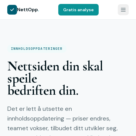
NettOpp
.
Gratis analyse
INNHOLDSOPPDATERINGER
Nettsiden din skal
speile
bedriften din.
Det er lett å utsette en
innholdsoppdatering — priser endres,
teamet vokser, tilbudet ditt utvikler seg,