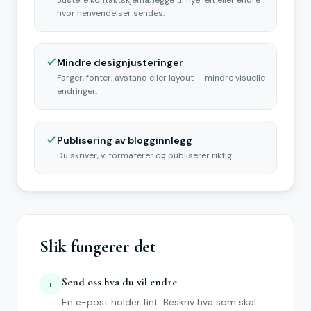
Justere kontaktskjema, legge til nye felt eller endre
hvor henvendelser sendes.
Mindre designjusteringer
Farger, fonter, avstand eller layout — mindre visuelle
endringer.
Publisering av blogginnlegg
Du skriver, vi formaterer og publiserer riktig.
Slik fungerer det
Send oss hva du vil endre
1
En e-post holder fint. Beskriv hva som skal