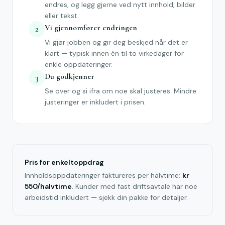
endres, og legg gjerne ved nytt innhold, bilder
eller tekst.
Vi gjennomfører endringen
2
Vi gjør jobben og gir deg beskjed når det er
klart — typisk innen én til to virkedager for
enkle oppdateringer.
Du godkjenner
3
Se over og si ifra om noe skal justeres. Mindre
justeringer er inkludert i prisen.
Pris for enkeltoppdrag
Innholdsoppdateringer faktureres per halvtime:
kr
550/halvtime
. Kunder med fast driftsavtale har noe
arbeidstid inkludert — sjekk din pakke for detaljer.