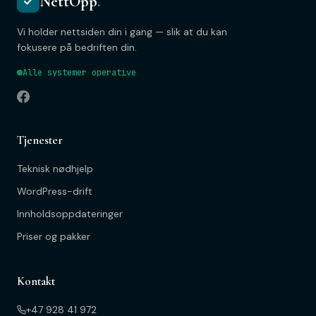
NettOpp
.
Vi holder nettsiden din i gang — slik at du kan
fokusere på bedriften din.
Alle systemer operative
Tjenester
Teknisk nødhjelp
WordPress-drift
Innholdsoppdateringer
Priser og pakker
Kontakt
+47 928 41 972