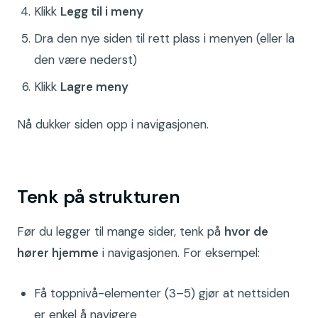
Klikk
Legg til i meny
Dra den nye siden til rett plass i menyen (eller la
den være nederst)
Klikk
Lagre meny
Nå dukker siden opp i navigasjonen.
Tenk på strukturen
Før du legger til mange sider, tenk på
hvor de
hører hjemme
i navigasjonen. For eksempel:
Få toppnivå-elementer (3–5) gjør at nettsiden
er enkel å navigere