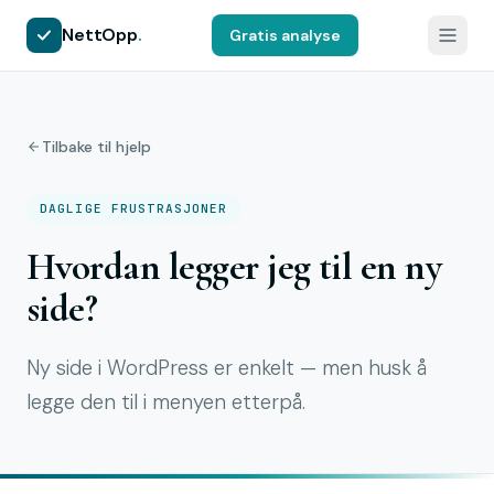
NettOpp
.
Gratis analyse
Tilbake til hjelp
DAGLIGE FRUSTRASJONER
Hvordan legger jeg til en ny
side?
Ny side i WordPress er enkelt — men husk å
legge den til i menyen etterpå.