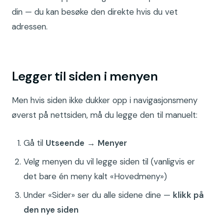
din — du kan besøke den direkte hvis du vet
adressen.
Legger til siden i menyen
Men hvis siden ikke dukker opp i navigasjonsmeny
øverst på nettsiden, må du legge den til manuelt:
Gå til
Utseende
→
Menyer
Velg menyen du vil legge siden til (vanligvis er
det bare én meny kalt «Hovedmeny»)
Under «Sider» ser du alle sidene dine —
klikk på
den nye siden