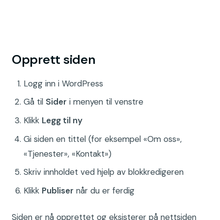
Opprett siden
Logg inn i WordPress
Gå til
Sider
i menyen til venstre
Klikk
Legg til ny
Gi siden en tittel (for eksempel «Om oss»,
«Tjenester», «Kontakt»)
Skriv innholdet ved hjelp av blokkredigeren
Klikk
Publiser
når du er ferdig
Siden er nå opprettet og eksisterer på nettsiden