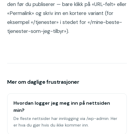
den før du publiserer — bare klikk på «URL-felt» eller
«Permalink» og skriv inn en kortere variant (for
eksempel «/tjenester» i stedet for «/mine-beste-
tjenester-som-jeg-tilbyr»).
Mer om daglige frustrasjoner
Hvordan logger jeg meg inn på nettsiden
min?
De fleste nettsider har innlogging via /wp-admin. Her
er hva du gjør hvis du ikke kommer inn.