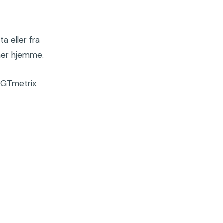
a eller fra
mer hjemme.
 GTmetrix