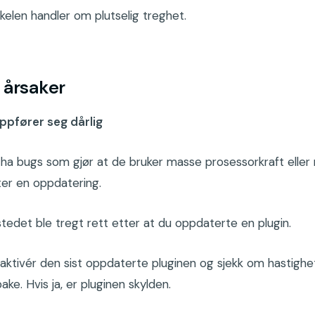
kelen handler om plutselig treg­het.
 årsaker
oppfører seg dårlig
 ha bugs som gjør at de bruker masse prosessorkraft eller
ter en oppdatering.
tedet ble tregt rett etter at du oppdaterte en plugin.
aktivér den sist oppdaterte pluginen og sjekk om hastigh
ake. Hvis ja, er pluginen skylden.