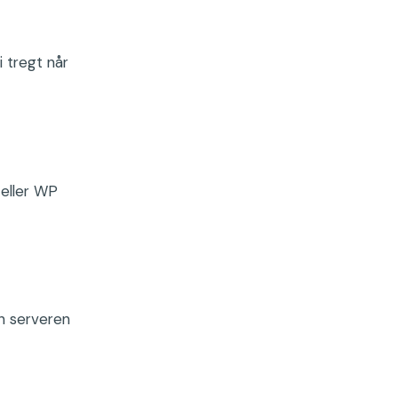
i tregt når
 eller WP
an serveren