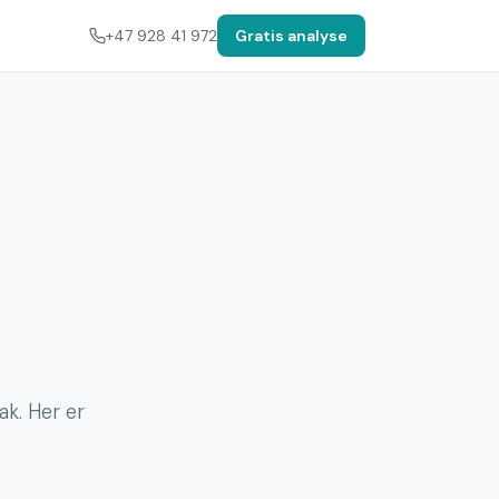
+47 928 41 972
Gratis analyse
ak. Her er