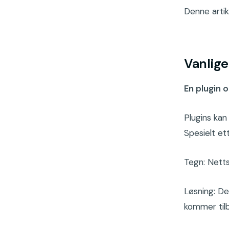
Denne artik
Vanlige
En plugin 
Plugins kan
Spesielt et
Tegn: Netts
Løsning: De
kommer tilb