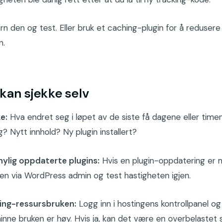
ern den og test. Eller bruk et caching-plugin for å redusere
n.
kan sjekke selv
e:
Hva endret seg i løpet av de siste få dagene eller time
? Nytt innhold? Ny plugin installert?
nylig oppdaterte plugins:
Hvis en plugin-oppdatering er m
en via WordPress admin og test hastigheten igjen.
ing-ressursbruken:
Logg inn i hostingens kontrollpanel o
inne bruken er høy. Hvis ja, kan det være en overbelastet s