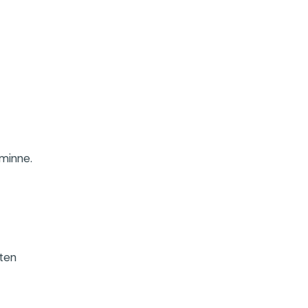
 minne.
eten