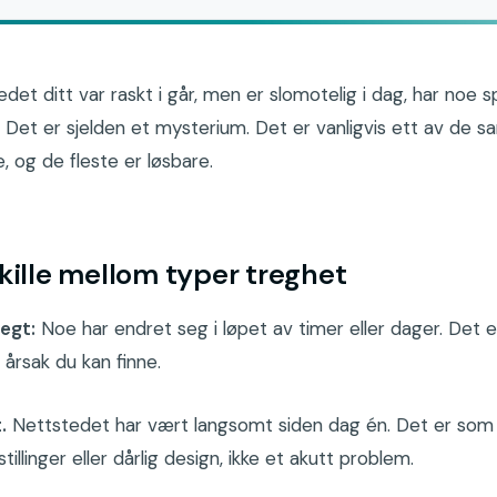
det ditt var raskt i går, men er slomotelig i dag, har noe sp
 Det er sjelden et mysterium. Det er vanligvis ett av de 
 og de fleste er løsbare.
skille mellom typer treg­het
regt:
Noe har endret seg i løpet av timer eller dager. Det 
 årsak du kan finne.
.
Nettstedet har vært langsomt siden dag én. Det er som
tillinger eller dårlig design, ikke et akutt problem.